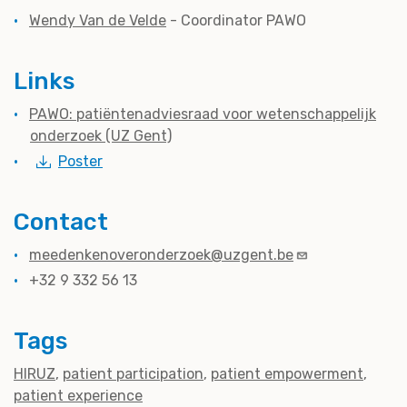
Wendy Van de Velde
- Coordinator PAWO
Links
PAWO: patiëntenadviesraad voor wetenschappelijk
onderzoek (UZ Gent)
Poster
Contact
meedenkenoveronderzoek@uzgent.be
+32 9 332 56 13
Tags
HIRUZ
patient participation
patient empowerment
patient experience