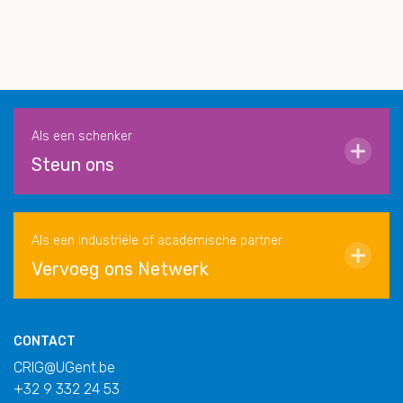
Als een schenker
Steun ons
Als een industriële of academische partner
Vervoeg ons Netwerk
CONTACT
CRIG@UGent.be
+32 9 332 24 53