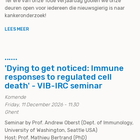
Ter ere van onze 10de verjaardag gooien we onze
deuren open voor iedereen die nieuwsgierig is naar
kankeronderzoek!
LEES MEER
'Dying to get noticed: Immune
responses to regulated cell
death' - VIB-IRC seminar
Komende
Friday, 11 December 2026 - 11:30
Ghent
Seminar by Prof. Andrew Oberst (Dept. of Immunology,
University of Washington, Seattle USA)
Host: Prof. Mathieu Bertrand (PhD)