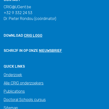
CRIG@UGent.be
+32 9 332 24 53
Dr. Pieter Rondou (coördinator)
DOWNLOAD
CRIG LOGO
SCHRIJF IN OP ONZE
NIEUWSBRIEF
QUICK LINKS
Onderzoek
Alle CRIG onderzoekers
Publications
Doctoral Schools cursus
Sitemap