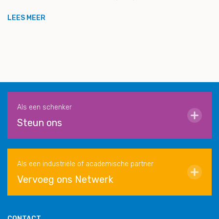
LEES MEER
Als een schenker
Steun ons
Als een industriële of academische partner
Vervoeg ons Netwerk
CONTACT