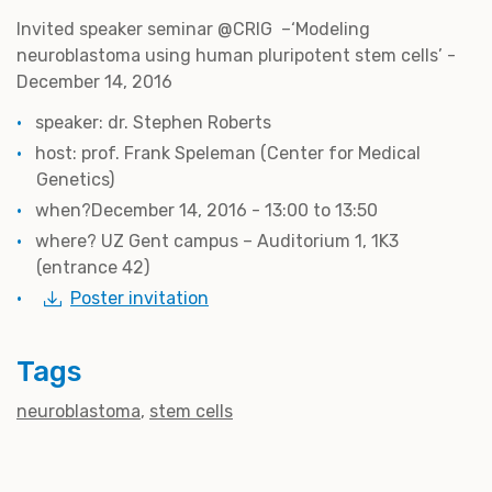
Invited speaker seminar @CRIG –‘Modeling
neuroblastoma using human pluripotent stem cells’ -
December 14, 2016
speaker: dr. Stephen Roberts
host: prof. Frank Speleman (Center for Medical
Genetics)
when?December 14, 2016 - 13:00 to 13:50
where? UZ Gent campus – Auditorium 1, 1K3
(entrance 42)
Poster invitation
Tags
neuroblastoma
stem cells