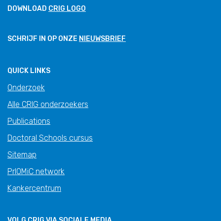
DOWNLOAD
CRIG LOGO
SCHRIJF IN OP ONZE
NIEUWSBRIEF
QUICK LINKS
Onderzoek
Alle CRIG onderzoekers
Publications
Doctoral Schools cursus
Sitemap
PrIOMiC network
Kankercentrum
VOLG CRIG VIA SOCIALE MEDIA