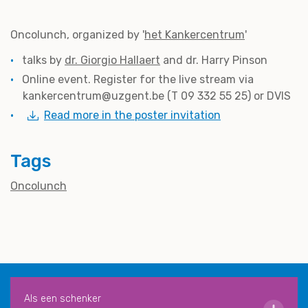
Oncolunch, organized by '
het Kankercentrum
'
talks by
dr. Giorgio Hallaert
and dr. Harry Pinson
Online event. Register for the live stream via
kankercentrum@uzgent.be (T 09 332 55 25) or DVIS
Read more in the poster invitation
Tags
Oncolunch
Als een schenker