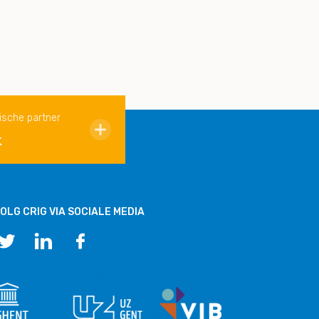
ische partner
k
OLG CRIG VIA SOCIALE MEDIA