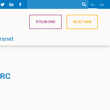
NL
EN
STEUN ONS
SLUIT AAN
tranet
ERC