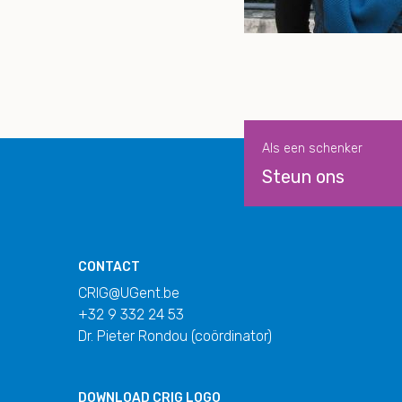
Als een schenker
Steun ons
CONTACT
CRIG@UGent.be
+32 9 332 24 53
Dr. Pieter Rondou (coördinator)
DOWNLOAD
CRIG LOGO