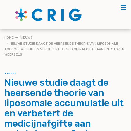
Skip
☰
to
main
content
KRUIMELPAD
HOME
NIEUWS
NIEUWE STUDIE DAAGT DE HEERSENDE THEORIE VAN LIPOSOMALE
ACCUMULATIE UIT EN VERBETERT DE MEDICIJNAFGIFTE AAN ONTSTOKEN
WEEFSELS
Nieuwe studie daagt de
heersende theorie van
liposomale accumulatie uit
en verbetert de
medicijnafgifte aan