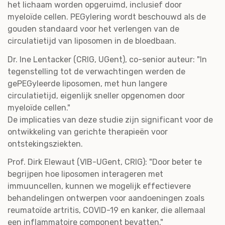
het lichaam worden opgeruimd, inclusief door
myeloïde cellen. PEGylering wordt beschouwd als de
gouden standaard voor het verlengen van de
circulatietijd van liposomen in de bloedbaan.
Dr. Ine Lentacker (CRIG, UGent), co-senior auteur: "In
tegenstelling tot de verwachtingen werden de
gePEGyleerde liposomen, met hun langere
circulatietijd, eigenlijk sneller opgenomen door
myeloïde cellen."
De implicaties van deze studie zijn significant voor de
ontwikkeling van gerichte therapieën voor
ontstekingsziekten.
Prof. Dirk Elewaut (VIB-UGent, CRIG): "Door beter te
begrijpen hoe liposomen interageren met
immuuncellen, kunnen we mogelijk effectievere
behandelingen ontwerpen voor aandoeningen zoals
reumatoïde artritis, COVID-19 en kanker, die allemaal
een inflammatoire component bevatten."