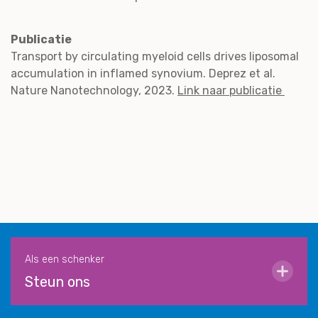
Publicatie
Transport by circulating myeloid cells drives liposomal
accumulation in inflamed synovium. Deprez et al.
Nature Nanotechnology, 2023.
Link naar publicatie
Als een schenker
Steun ons