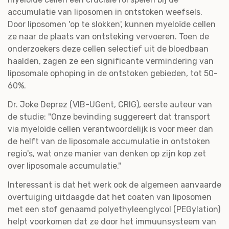
accumulatie van liposomen in ontstoken weefsels.
Door liposomen 'op te slokken', kunnen myeloïde cellen
ze naar de plaats van ontsteking vervoeren. Toen de
onderzoekers deze cellen selectief uit de bloedbaan
haalden, zagen ze een significante vermindering van
liposomale ophoping in de ontstoken gebieden, tot 50-
60%.
Dr. Joke Deprez (VIB-UGent, CRIG), eerste auteur van
de studie: "Onze bevinding suggereert dat transport
via myeloïde cellen verantwoordelijk is voor meer dan
de helft van de liposomale accumulatie in ontstoken
regio's, wat onze manier van denken op zijn kop zet
over liposomale accumulatie."
Interessant is dat het werk ook de algemeen aanvaarde
overtuiging uitdaagde dat het coaten van liposomen
met een stof genaamd polyethyleenglycol (PEGylation)
helpt voorkomen dat ze door het immuunsysteem van