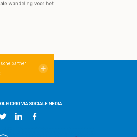
kale wandeling voor het
ische partner
k
OLG CRIG VIA SOCIALE MEDIA