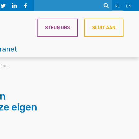
NL
EN
STEUN ONS
SLUIT AAN
tranet
IÈRE!
in
ze eigen