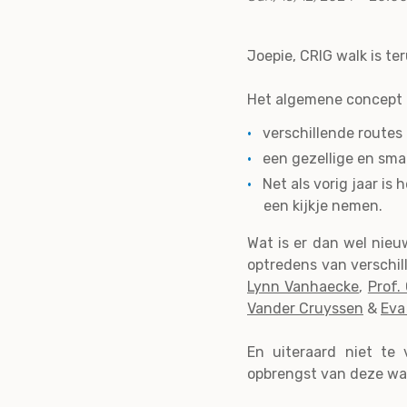
Joepie, CRIG walk is ter
Het algemene concept b
verschillende routes 
een gezellige en sma
Net als vorig jaar i
een kijkje nemen.
Wat is er dan wel nieu
optredens van verschi
Lynn Vanhaecke
,
Prof.
Vander Cruyssen
&
Eva
En uiteraard niet te
opbrengst van deze wan