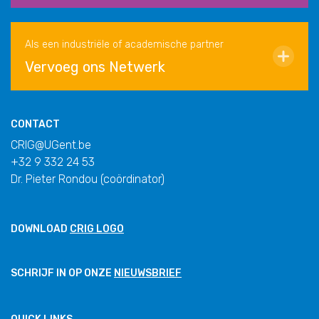
Als een industriële of academische partner
Vervoeg ons Netwerk
CONTACT
CRIG@UGent.be
+32 9 332 24 53
Dr. Pieter Rondou (coördinator)
DOWNLOAD
CRIG LOGO
SCHRIJF IN OP ONZE
NIEUWSBRIEF