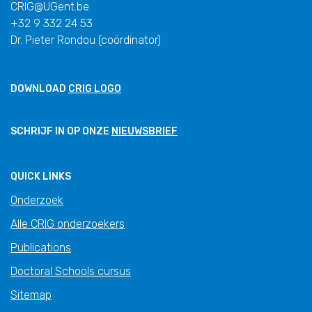
CRIG@UGent.be
+32 9 332 24 53
Dr. Pieter Rondou (coördinator)
DOWNLOAD
CRIG LOGO
SCHRIJF IN OP ONZE
NIEUWSBRIEF
QUICK LINKS
Onderzoek
Alle CRIG onderzoekers
Publications
Doctoral Schools cursus
Sitemap