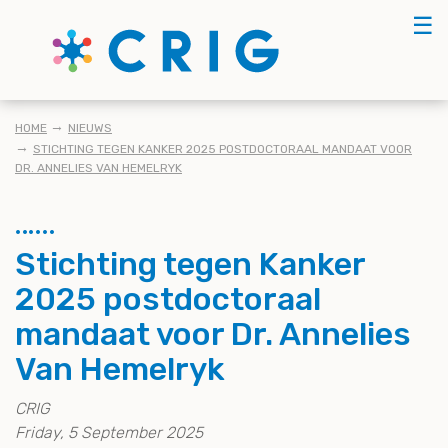
Skip
☰
to
main
content
KRUIMELPAD
HOME
NIEUWS
STICHTING TEGEN KANKER 2025 POSTDOCTORAAL MANDAAT VOOR
DR. ANNELIES VAN HEMELRYK
Stichting tegen Kanker
2025 postdoctoraal
mandaat voor Dr. Annelies
Van Hemelryk
CRIG
Friday, 5 September 2025