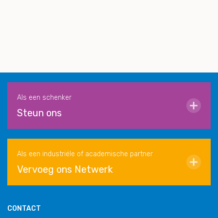
Als een schenker
Steun ons
Als een industriële of academische partner
Vervoeg ons Netwerk
CONTACT