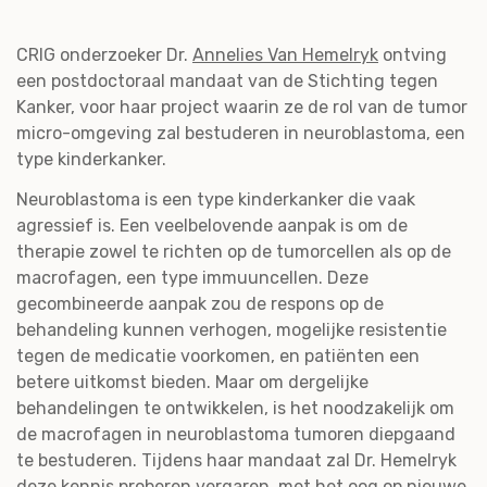
CRIG onderzoeker Dr.
Annelies Van Hemelryk
ontving
een postdoctoraal mandaat van de Stichting tegen
Kanker, voor haar project waarin ze de rol van de tumor
micro-omgeving zal bestuderen in neuroblastoma, een
type kinderkanker.
Neuroblastoma is een type kinderkanker die vaak
agressief is. Een veelbelovende aanpak is om de
therapie zowel te richten op de tumorcellen als op de
macrofagen, een type immuuncellen. Deze
gecombineerde aanpak zou de respons op de
behandeling kunnen verhogen, mogelijke resistentie
tegen de medicatie voorkomen, en patiënten een
betere uitkomst bieden. Maar om dergelijke
behandelingen te ontwikkelen, is het noodzakelijk om
de macrofagen in neuroblastoma tumoren diepgaand
te bestuderen. Tijdens haar mandaat zal Dr. Hemelryk
deze kennis proberen vergaren, met het oog op nieuwe